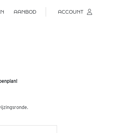
EN
AANBOD
ACCOUNT
penplan!
ijzingsronde.