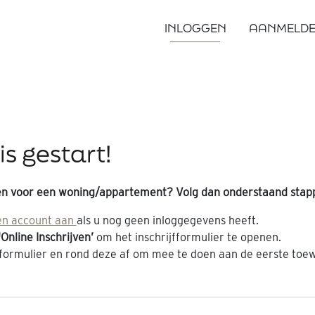
INLOGGEN
AANMELD
s gestart!
en voor een woning/appartement? Volg dan onderstaand stap
n account aan
als u nog geen inloggegevens heeft.
'Online Inschrijven’
om het inschrijfformulier te openen.
fformulier en rond deze af om mee te doen aan de eerste toew