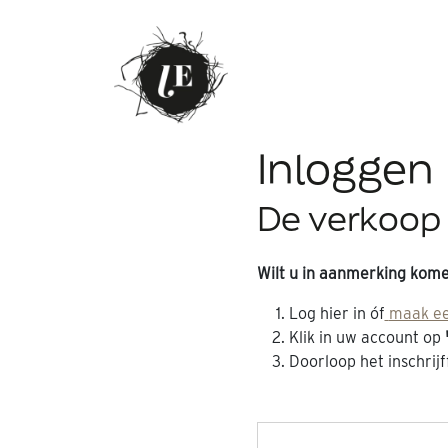
Inloggen
De verkoop i
Wilt u in aanmerking kom
Log hier in óf
maak ee
Klik in uw account op
Doorloop het inschrij