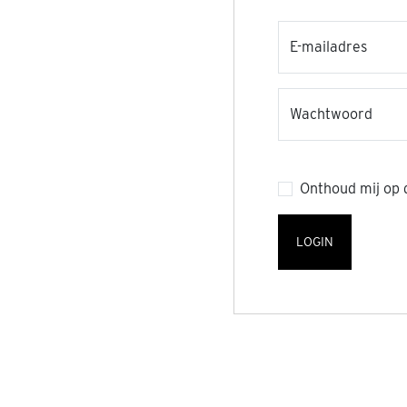
Inloggegeve
E-mailadres
Wachtwoord
Onthoud mij op